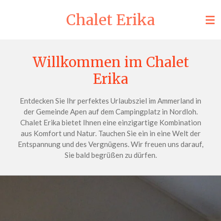
Zum
Chalet Erika
Hauptinhalt
springen
Willkommen im Chalet
Erika
Entdecken Sie Ihr perfektes Urlaubsziel im Ammerland in
der Gemeinde Apen auf dem Campingplatz in Nordloh.
Chalet Erika bietet Ihnen eine einzigartige Kombination
aus Komfort und Natur. Tauchen Sie ein in eine Welt der
Entspannung und des Vergnügens. Wir freuen uns darauf,
Sie bald begrüßen zu dürfen.